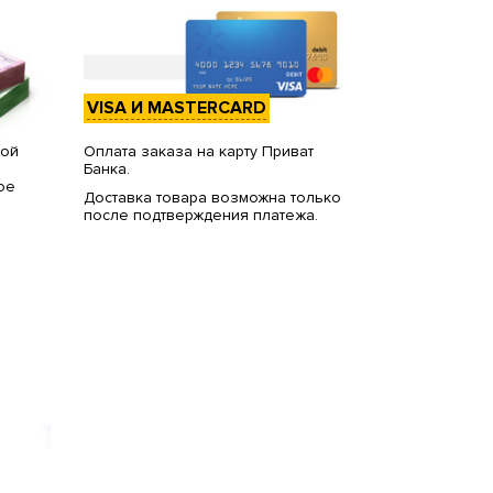
VISA И MASTERCARD
вой
Оплата заказа на карту Приват
Банка.
ое
Доставка товара возможна только
после подтверждения платежа.