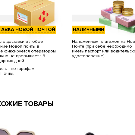
ТАВКА НОВОЙ ПОЧТОЙ
НАЛИЧНЫМИ
ть доставки в любое
Наложенным платежом на Но
ние Новой почты в
Почте (при себе необходимо
е фиксируется оператором,
иметь паспорт или водительск
чно не превышает 1-3
удостоверение)
арных дней.
сть - по тарифам
 Почты.
ХОЖИЕ ТОВАРЫ