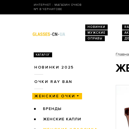
ИНТЕРНЕТ - МАГАЗИН ОЧКОВ
№1 В ЧЕРНИГОВЕ
НОВИНКИ
RA
МУЖСКИЕ
А
ОПРАВЫ
Д
Главн
КАТАЛОГ
ЖЕ
НОВИНКИ 2025
ОЧКИ RAY BAN
ЖЕНСКИЕ ОЧКИ
БРЕНДЫ
ЖЕНСКИЕ КАПЛИ