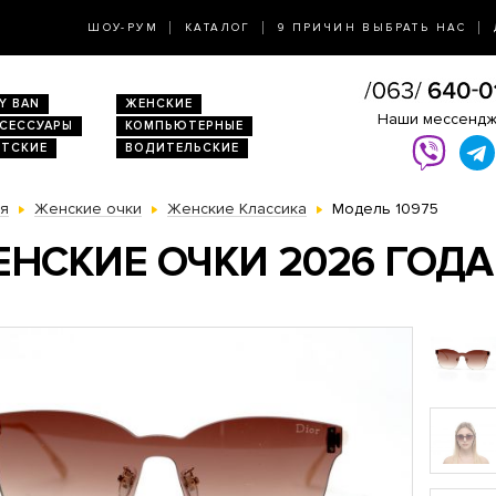
ШОУ-РУМ
КАТАЛОГ
9 ПРИЧИН ВЫБРАТЬ НАС
Y BAN
ЖЕНСКИЕ
Наши мессенд
КСЕССУАРЫ
КОМПЬЮТЕРНЫЕ
ЕТСКИЕ
ВОДИТЕЛЬСКИЕ
ая
Женские очки
Женские Классика
Модель 10975
НСКИЕ ОЧКИ 2026 ГОДА 