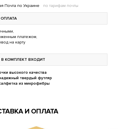
я Почта по Украине
по тарифам почты
ОПЛАТА
чными,
оженным платежом,
вод на карту
В КОМПЛЕКТ ВХОДИТ
очки высокого качества
надежный твердый футляр
салфетка из микрофибры
ТАВКА И ОПЛАТА