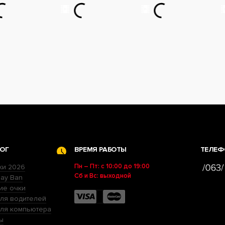
ОГ
ВРЕМЯ РАБОТЫ
ТЕЛЕФ
Пн – Пт: с 10:00 до 19:00
ки 2026
Сб и Вс: выходной
ay Ban
ие очки
ля водителей
для компьютера
ы