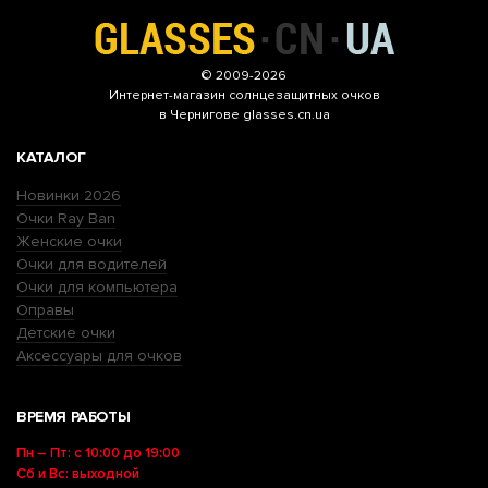
© 2009-2026
Интернет-магазин
солнцезащитных очков
в Чернигове glasses.cn.ua
КАТАЛОГ
Новинки 2026
Очки Ray Ban
Женские очки
Очки для водителей
Очки для компьютера
Оправы
Детские очки
Аксессуары для очков
ВРЕМЯ РАБОТЫ
Пн – Пт: с 10:00 до 19:00
Сб и Вс: выходной