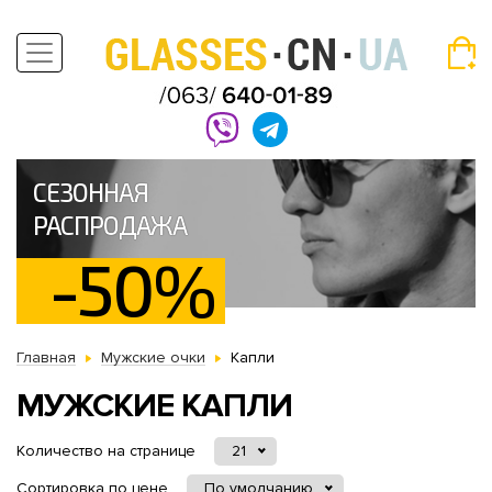
СЕЗОННАЯ
РАСПРОДАЖА
-50%
Главная
Мужские очки
Капли
МУЖСКИЕ КАПЛИ
Количество на странице
21
Сортировка по цене
По умолчанию