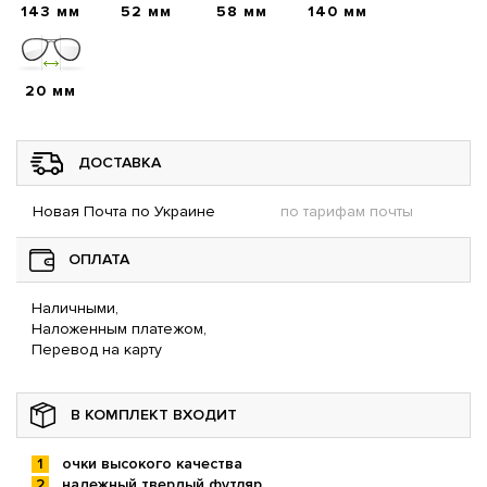
143 мм
52 мм
58 мм
140 мм
20 мм
ДОСТАВКА
Новая Почта по Украине
по тарифам почты
ОПЛАТА
Наличными,
Наложенным платежом,
Перевод на карту
В КОМПЛЕКТ ВХОДИТ
очки высокого качества
надежный твердый футляр