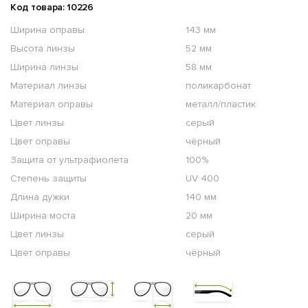
Код товара: 10226
Ширина оправы
143 мм
Высота линзы
52 мм
Ширина линзы
58 мм
Материал линзы
поликарбонат
Материал оправы
металл/пластик
Цвет линзы
серый
Цвет оправы
чёрный
Защита от ультрафиолета
100%
Степень защиты
UV 400
Длина дужки
140 мм
Ширина моста
20 мм
Цвет линзы
серый
Цвет оправы
чёрный