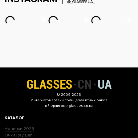
@_GLASSES.UA_
© 2009-2026
Интернет-магазин
солнцезащитных очков
в Чернигове glasses.cn.ua
КАТАЛОГ
Новинки 2026
Очки Ray Ban