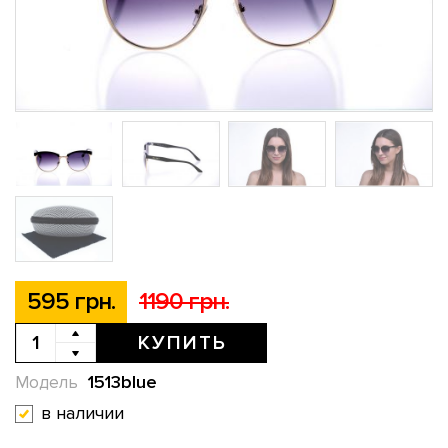
595 грн.
1190 грн.
КУПИТЬ
1513blue
Модель
в наличии