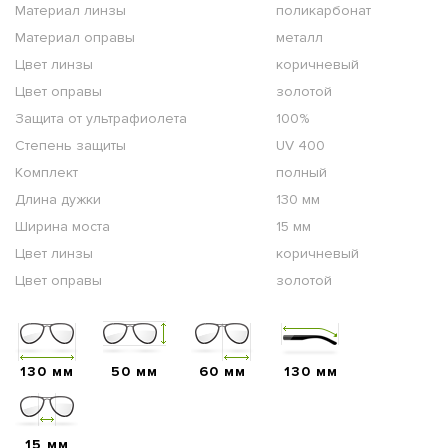
Материал линзы
поликарбонат
Материал оправы
металл
Цвет линзы
коричневый
Цвет оправы
золотой
Защита от ультрафиолета
100%
Степень защиты
UV 400
Комплект
полный
Длина дужки
130 мм
Ширина моста
15 мм
Цвет линзы
коричневый
Цвет оправы
золотой
130 мм
50 мм
60 мм
130 мм
15 мм