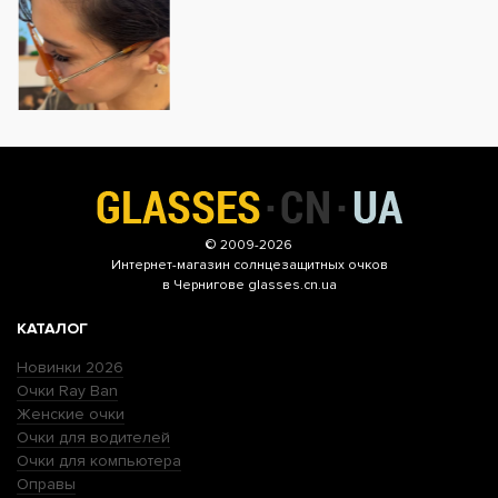
© 2009-2026
Интернет-магазин
солнцезащитных очков
в Чернигове glasses.cn.ua
КАТАЛОГ
Новинки 2026
Очки Ray Ban
Женские очки
Очки для водителей
Очки для компьютера
Оправы