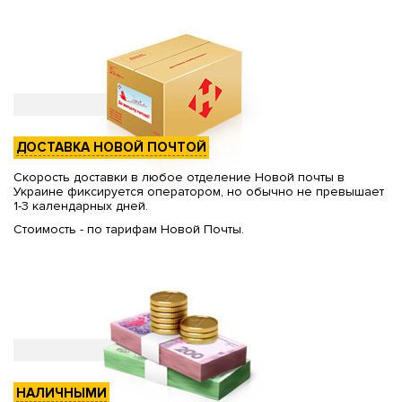
ДОСТАВКА НОВОЙ ПОЧТОЙ
Скорость доставки в любое отделение Новой почты в
Украине фиксируется оператором, но обычно не превышает
1-3 календарных дней.
Стоимость - по тарифам Новой Почты.
НАЛИЧНЫМИ