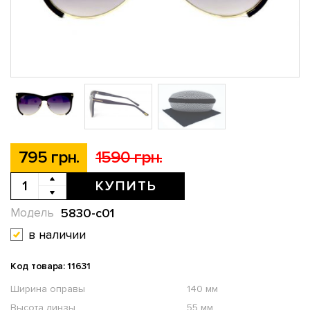
795 грн.
1590 грн.
КУПИТЬ
5830-c01
Модель
в наличии
Код товара: 11631
Ширина оправы
140 мм
Высота линзы
55 мм