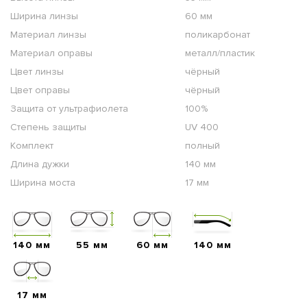
Ширина линзы
60 мм
Материал линзы
поликарбонат
Материал оправы
металл/пластик
Цвет линзы
чёрный
Цвет оправы
чёрный
Защита от ультрафиолета
100%
Степень защиты
UV 400
Комплект
полный
Длина дужки
140 мм
Ширина моста
17 мм
140 мм
55 мм
60 мм
140 мм
17 мм