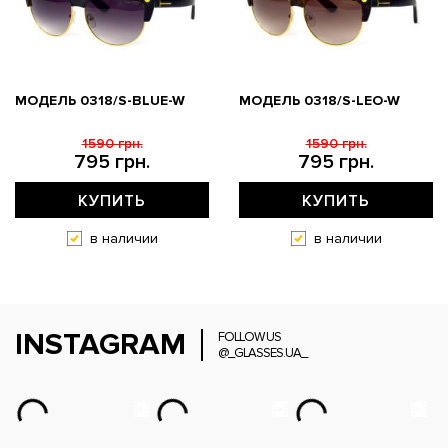
МОДЕЛЬ 0318/S-BLUE-W
МОДЕЛЬ 0318/S-LEO-W
1590 грн.
1590 грн.
795 грн.
795 грн.
КУПИТЬ
КУПИТЬ
в наличии
в наличии
INSTAGRAM
FOLLOW US
@_GLASSES.UA_