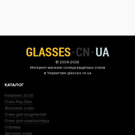
© 2009-2026
Интернет-магазин
солнцезащитных очков
в Чернигове glasses.cn.ua
КАТАЛОГ
Новинки 2026
Очки Ray Ban
Женские очки
Очки для водителей
Очки для компьютера
Оправы
Детские очки