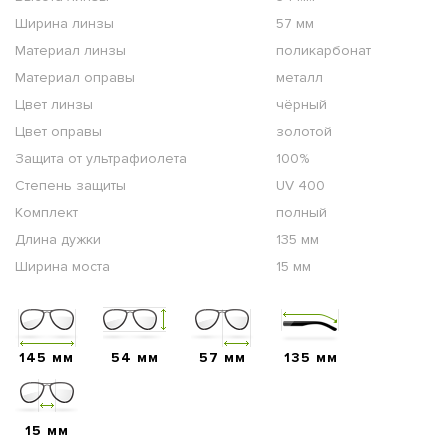
Ширина линзы
57 мм
Материал линзы
поликарбонат
Материал оправы
металл
Цвет линзы
чёрный
Цвет оправы
золотой
Защита от ультрафиолета
100%
Степень защиты
UV 400
Комплект
полный
Длина дужки
135 мм
Ширина моста
15 мм
145 мм
54 мм
57 мм
135 мм
15 мм