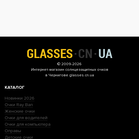
© 2009-2026
Интернет-магазин
солнцезащитных очков
в Чернигове glasses.cn.ua
КАТАЛОГ
Новинки 2026
Очки Ray Ban
Женские очки
Очки для водителей
Очки для компьютера
Оправы
Детские очки