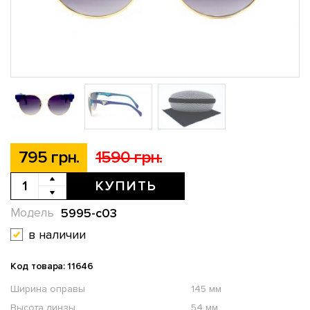
795 грн.
1590 грн.
КУПИТЬ
5995-c03
Модель
в наличии
Код товара: 11646
Ширина оправы
145 мм
Высота линзы
54 мм