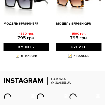
МОДЕЛЬ SPR69N-5PR
МОДЕЛЬ SPR69N-2PR
1590 грн.
1590 грн.
795 грн.
795 грн.
КУПИТЬ
КУПИТЬ
в наличии
в наличии
INSTAGRAM
FOLLOW US
@_GLASSES.UA_