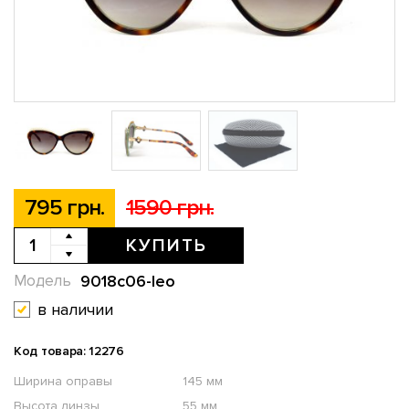
795 грн.
1590 грн.
КУПИТЬ
9018c06-leo
Модель
в наличии
Код товара: 12276
Ширина оправы
145 мм
Высота линзы
55 мм