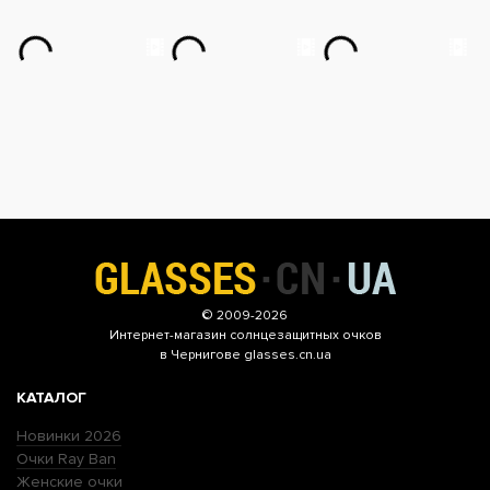
© 2009-2026
Интернет-магазин
солнцезащитных очков
в Чернигове glasses.cn.ua
КАТАЛОГ
Новинки 2026
Очки Ray Ban
Женские очки