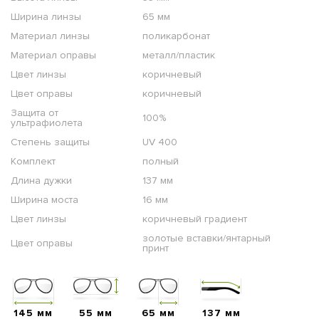
Ширина линзы
65 мм
Материал линзы
поликарбонат
Материал оправы
металл/пластик
Цвет линзы
коричневый
Цвет оправы
коричневый
Защита от
100%
ультрафиолета
Степень защиты
UV 400
Комплект
полный
Длина дужки
137 мм
Ширина моста
16 мм
Цвет линзы
коричневый градиент
золотые вставки/янтарный
Цвет оправы
принт
145 мм
55 мм
65 мм
137 мм