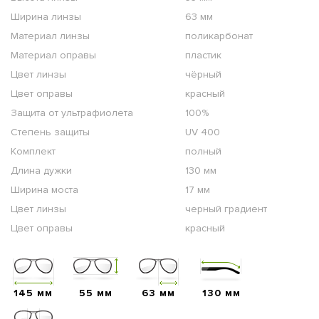
Ширина линзы
63 мм
Материал линзы
поликарбонат
Материал оправы
пластик
Цвет линзы
чёрный
Цвет оправы
красный
Защита от ультрафиолета
100%
Степень защиты
UV 400
Комплект
полный
Длина дужки
130 мм
Ширина моста
17 мм
Цвет линзы
черный градиент
Цвет оправы
красный
145 мм
55 мм
63 мм
130 мм