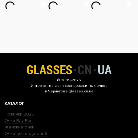
© 2009-2026
Интернет-магазин
солнцезащитных очков
в Чернигове glasses.cn.ua
КАТАЛОГ
Новинки 2026
Очки Ray Ban
Женские очки
Очки для водителей