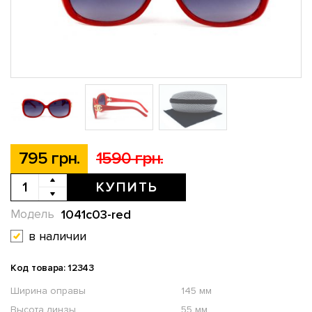
795 грн.
1590 грн.
КУПИТЬ
1041c03-red
Модель
в наличии
Код товара: 12343
Ширина оправы
145 мм
Высота линзы
55 мм