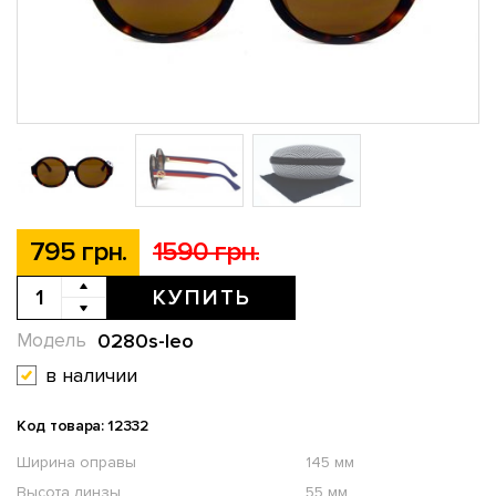
795 грн.
1590 грн.
КУПИТЬ
0280s-leo
Модель
в наличии
Код товара: 12332
Ширина оправы
145 мм
Высота линзы
55 мм