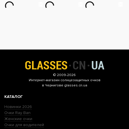
© 2009-2026
Интернет-магазин
солнцезащитных очков
в Чернигове glasses.cn.ua
КАТАЛОГ
Новинки 2026
Очки Ray Ban
Женские очки
Очки для водителей