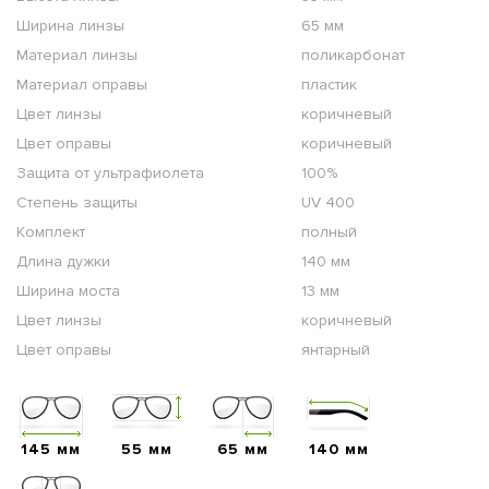
Ширина линзы
65 мм
Материал линзы
поликарбонат
Материал оправы
пластик
Цвет линзы
коричневый
Цвет оправы
коричневый
Защита от ультрафиолета
100%
Степень защиты
UV 400
Комплект
полный
Длина дужки
140 мм
Ширина моста
13 мм
Цвет линзы
коричневый
Цвет оправы
янтарный
145 мм
55 мм
65 мм
140 мм