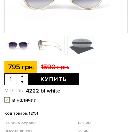
795 грн.
1590 грн.
КУПИТЬ
4222-bl-white
Модель
в наличии
Код товара: 12151
Ширина оправы
140 мм
Высота линзы
55 мм