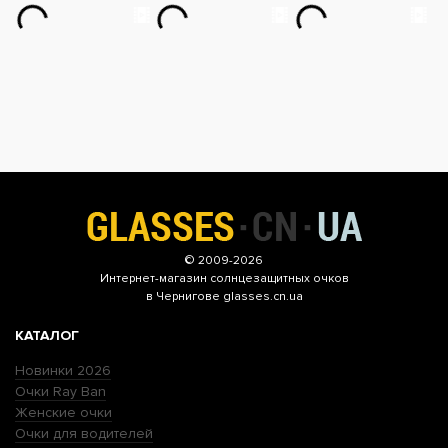
© 2009-2026
Интернет-магазин
солнцезащитных очков
в Чернигове glasses.cn.ua
КАТАЛОГ
Новинки 2026
Очки Ray Ban
Женские очки
Очки для водителей