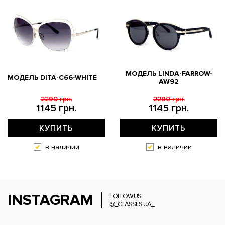
МОДЕЛЬ LINDA-FARROW-
МОДЕЛЬ DITA-C66-WHITE
AW92
2290 грн.
2290 грн.
1145 грн.
1145 грн.
КУПИТЬ
КУПИТЬ
в наличии
в наличии
INSTAGRAM
FOLLOW US
@_GLASSES.UA_