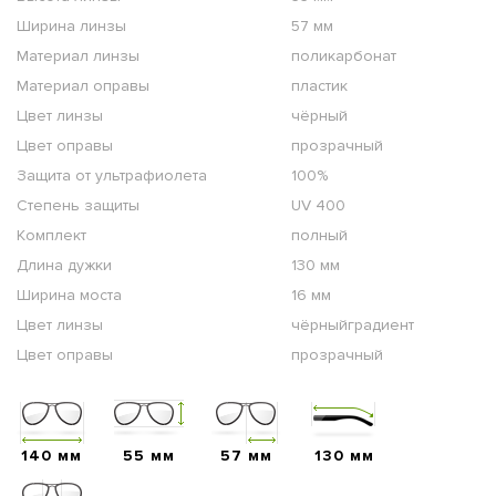
Ширина линзы
57 мм
Материал линзы
поликарбонат
Материал оправы
пластик
Цвет линзы
чёрный
Цвет оправы
прозрачный
Защита от ультрафиолета
100%
Степень защиты
UV 400
Комплект
полный
Длина дужки
130 мм
Ширина моста
16 мм
Цвет линзы
чёрныйградиент
Цвет оправы
прозрачный
140 мм
55 мм
57 мм
130 мм