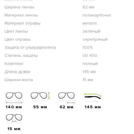
Ширина линзы
62 мм
Материал линзы
поликарбонат
Материал оправы
металл
Цвет линзы
зелёный
Цвет оправы
серебряный
Защита от ультрафиолета
100%
Степень защиты
UV 400
Комплект
полный
Длина дужки
145 мм
Ширина моста
15 мм
140 мм
55 мм
62 мм
145 мм
15 мм