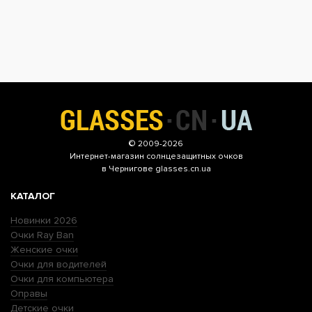
© 2009-2026
Интернет-магазин
солнцезащитных очков
в Чернигове glasses.cn.ua
КАТАЛОГ
Новинки 2026
Очки Ray Ban
Женские очки
Очки для водителей
Очки для компьютера
Оправы
Детские очки