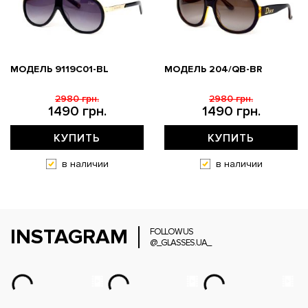
МОДЕЛЬ 9119С01-BL
МОДЕЛЬ 204/QB-BR
2980 грн.
2980 грн.
1490 грн.
1490 грн.
КУПИТЬ
КУПИТЬ
в наличии
в наличии
INSTAGRAM
FOLLOW US
@_GLASSES.UA_