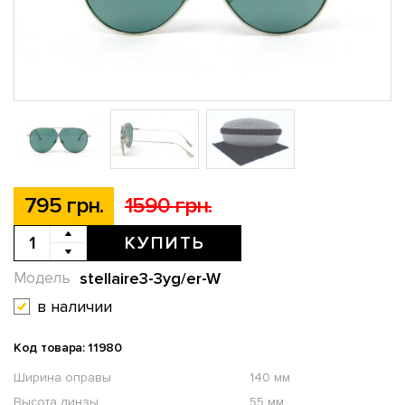
795 грн.
1590 грн.
КУПИТЬ
stellaire3-3yg/er-W
Модель
в наличии
Код товара: 11980
Ширина оправы
140 мм
Высота линзы
55 мм