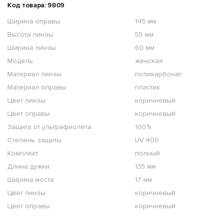
Код товара: 9809
Ширина оправы
145 мм
Высота линзы
55 мм
Ширина линзы
60 мм
Модель
женская
Материал линзы
поликарбонат
Материал оправы
пластик
Цвет линзы
коричневый
Цвет оправы
коричневый
Защита от ультрафиолета
100%
Степень защиты
UV 400
Комплект
полный
Длина дужки
135 мм
Ширина моста
17 мм
Цвет линзы
коричневый
Цвет оправы
коричневый