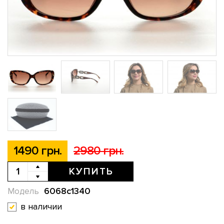
1490 грн.
2980 грн.
КУПИТЬ
6068c1340
Модель
в наличии