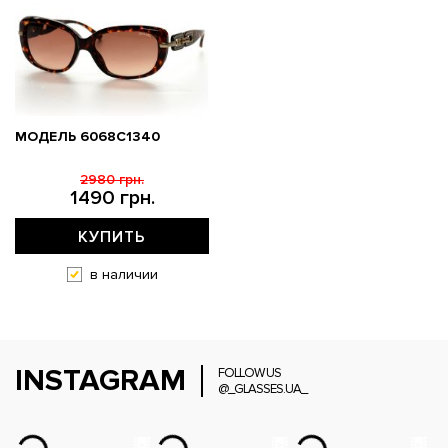
МОДЕЛЬ 6068C1340
2980 грн.
1490 грн.
КУПИТЬ
в наличии
INSTAGRAM
FOLLOW US
@_GLASSES.UA_