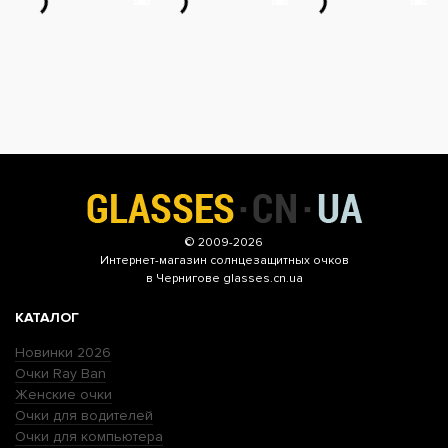
© 2009-2026
Интернет-магазин
солнцезащитных очков
в Чернигове glasses.cn.ua
КАТАЛОГ
Новинки 2026
Очки Ray Ban
Женские очки
Очки для водителей
Очки для компьютера