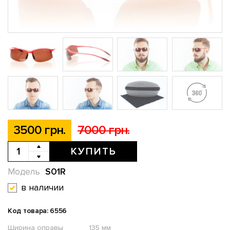
3500 грн.
7000 грн.
КУПИТЬ
S01R
Модель
в наличии
Код товара: 6556
Ширина оправы
135 мм