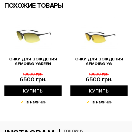
ПОХОЖИЕ ТОВАРЫ
ОЧКИ ДЛЯ ВОЖДЕНИЯ
ОЧКИ ДЛЯ ВОЖДЕНИЯ
SFM01BG YGREEN
SFM01BG YG
13000 грн.
13000 грн.
6500 грн.
6500 грн.
КУПИТЬ
КУПИТЬ
в наличии
в наличии
FOLLOW US