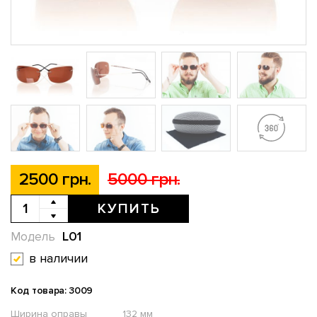
2500 грн.
5000 грн.
КУПИТЬ
L01
Модель
в наличии
Код товара: 3009
Ширина оправы
132 мм