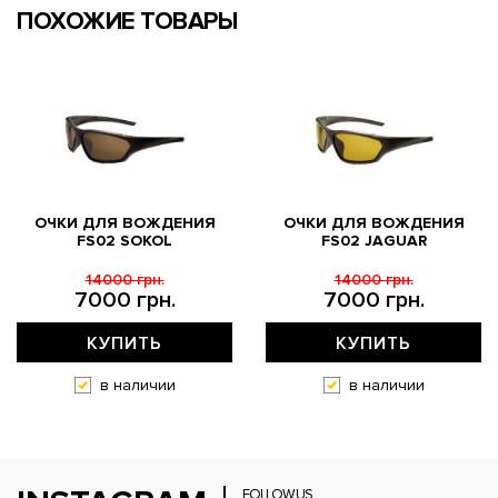
ПОХОЖИЕ ТОВАРЫ
ОЧКИ ДЛЯ ВОЖДЕНИЯ
ОЧКИ ДЛЯ ВОЖДЕНИЯ
FS02 SOKOL
FS02 JAGUAR
14000 грн.
14000 грн.
7000 грн.
7000 грн.
КУПИТЬ
КУПИТЬ
в наличии
в наличии
FOLLOW US