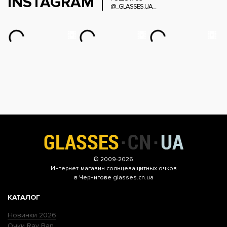
INSTAGRAM
@_GLASSES.UA_
© 2009-2026
Интернет-магазин
солнцезащитных очков
в Чернигове glasses.cn.ua
КАТАЛОГ
Новинки 2026
Очки Ray Ban