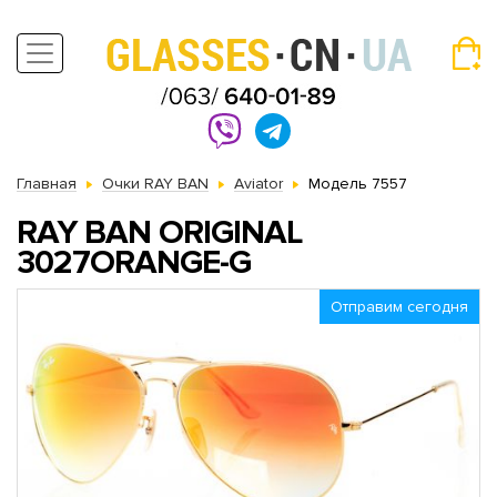
Главная
Очки RAY BAN
Aviator
Модель 7557
RAY BAN ORIGINAL
3027ORANGE-G
Отправим сегодня