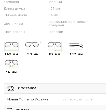
Комплект
полный
Длина дужки
137 мм
Ширина моста
14 мм
зеркально-оранжевый
Цвет линзы
градиент
Цвет оправы
золотой
143 мм
53 мм
62 мм
137 мм
14 мм
ДОСТАВКА
Новая Почта по Украине
по тарифам почты