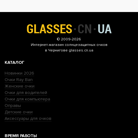
© 2009-2026
Интернет-магазин
солнцезащитных очков
в Чернигове glasses.cn.ua
КАТАЛОГ
Новинки 2026
Очки Ray Ban
Женские очки
Очки для водителей
Очки для компьютера
Оправы
Детские очки
Аксессуары для очков
ВРЕМЯ РАБОТЫ