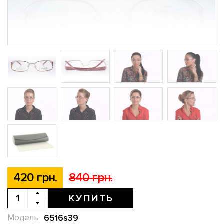
420 грн.
840 грн.
КУПИТЬ
6516s39
Модель