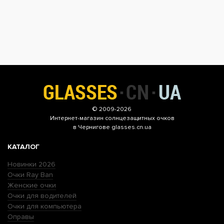
© 2009-2026
Интернет-магазин
солнцезащитных очков
в Чернигове glasses.cn.ua
КАТАЛОГ
Новинки 2026
Очки Ray Ban
Женские очки
Очки для водителей
Очки для компьютера
Оправы