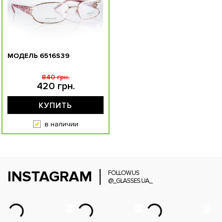
МОДЕЛЬ 6516S39
840 грн.
420 грн.
КУПИТЬ
в наличии
INSTAGRAM
FOLLOW US
@_GLASSES.UA_