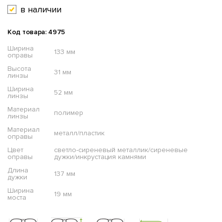
в наличии
Код товара: 4975
Ширина
133 мм
оправы
Высота
31 мм
линзы
Ширина
52 мм
линзы
Материал
полимер
линзы
Материал
металл/пластик
оправы
Цвет
светло-сиреневый металлик/сиреневые
оправы
дужки/инкрустация камнями
Длина
137 мм
дужки
Ширина
19 мм
моста