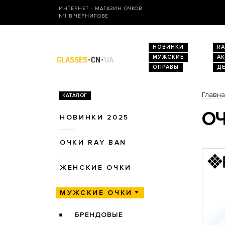
ИНТЕРНЕТ - МАГАЗИН ОЧКОВ
№1 В ЧЕРНИГОВЕ
НОВИНКИ
RA
МУЖСКИЕ
А
ОПРАВЫ
Д
Главн
КАТАЛОГ
ОЧ
НОВИНКИ 2025
ОЧКИ RAY BAN
ЖЕНСКИЕ ОЧКИ
МУЖСКИЕ ОЧКИ
БРЕНДОВЫЕ