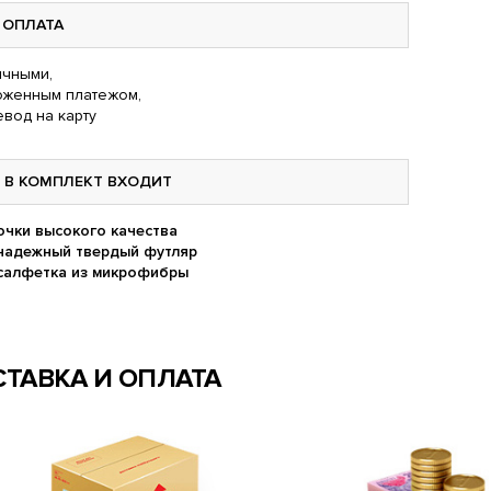
ОПЛАТА
чными,
оженным платежом,
вод на карту
В КОМПЛЕКТ ВХОДИТ
очки высокого качества
надежный твердый футляр
салфетка из микрофибры
ТАВКА И ОПЛАТА