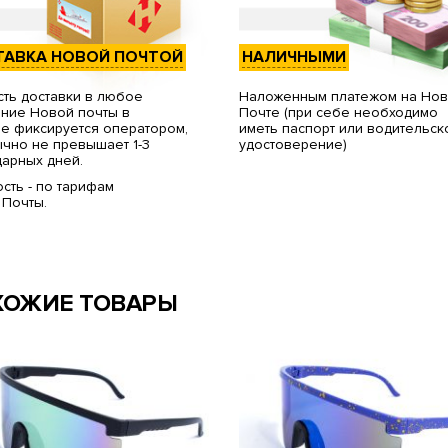
ТАВКА НОВОЙ ПОЧТОЙ
НАЛИЧНЫМИ
ть доставки в любое
Наложенным платежом на Но
ние Новой почты в
Почте (при себе необходимо
е фиксируется оператором,
иметь паспорт или водительск
чно не превышает 1-3
удостоверение)
арных дней.
сть - по тарифам
 Почты.
ХОЖИЕ ТОВАРЫ