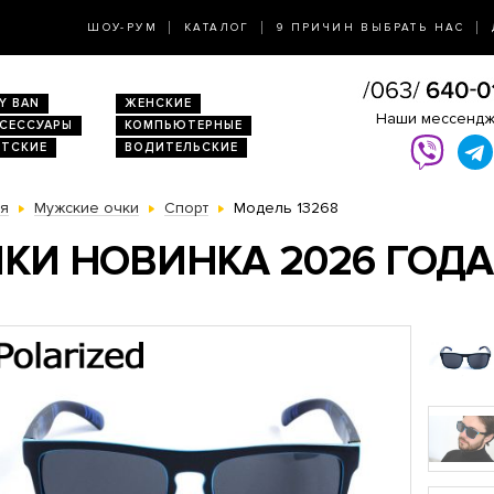
ШОУ-РУМ
КАТАЛОГ
9 ПРИЧИН ВЫБРАТЬ НАС
Y BAN
ЖЕНСКИЕ
Наши мессенд
КСЕССУАРЫ
КОМПЬЮТЕРНЫЕ
ЕТСКИЕ
ВОДИТЕЛЬСКИЕ
ая
Мужские очки
Спорт
Модель 13268
КИ НОВИНКА 2026 ГОДА