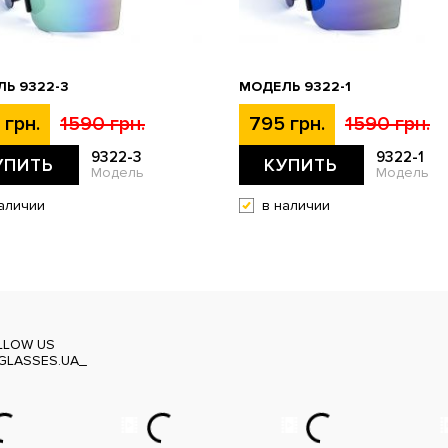
Ь 9322-3
МОДЕЛЬ 9322-1
 грн.
1590 грн.
795 грн.
1590 грн.
9322-3
9322-1
УПИТЬ
КУПИТЬ
Модель
Модель
аличии
в наличии
LLOW US
GLASSES.UA_