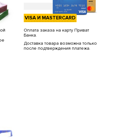
VISA И MASTERCARD
вой
Оплата заказа на карту Приват
Банка.
ое
Доставка товара возможна только
после подтверждения платежа.