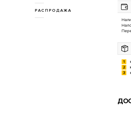
РАСПРОДАЖА
Нали
Нал
Пере
ДОС