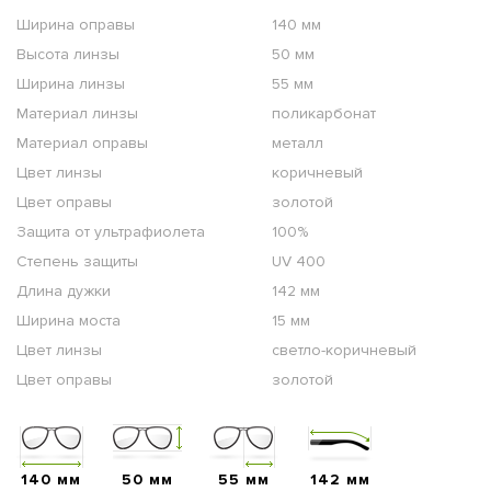
Ширина оправы
140 мм
Высота линзы
50 мм
Ширина линзы
55 мм
Материал линзы
поликарбонат
Материал оправы
металл
Цвет линзы
коричневый
Цвет оправы
золотой
Защита от ультрафиолета
100%
Степень защиты
UV 400
Длина дужки
142 мм
Ширина моста
15 мм
Цвет линзы
светло-коричневый
Цвет оправы
золотой
140 мм
50 мм
55 мм
142 мм