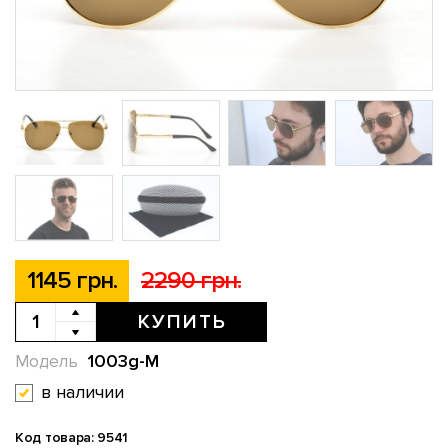
1145 грн.
2290 грн.
КУПИТЬ
1003g-M
Модель
в наличии
Код товара: 9541