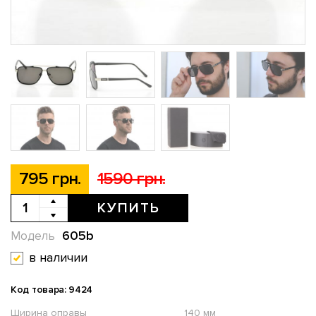
795 грн.
1590 грн.
КУПИТЬ
605b
Модель
в наличии
Код товара: 9424
Ширина оправы
140 мм