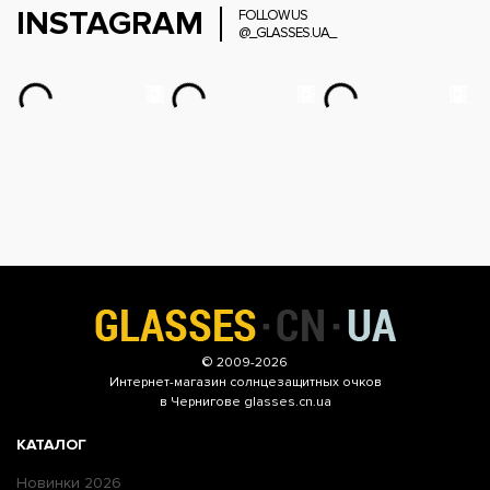
INSTAGRAM
FOLLOW US
@_GLASSES.UA_
© 2009-2026
Интернет-магазин
солнцезащитных очков
в Чернигове glasses.cn.ua
КАТАЛОГ
Новинки 2026