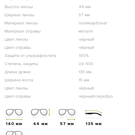
Высота линзы
44 мм
Ширина линзы
57 мм
Материал линзы
поликарбонат
Материал оправы
металл
Цвет линзы
чёрный
Цвет оправы
чёрный
Защита от ультрафиолета
100%
Степень защиты
UV 400
Длина дужки
135 мм
Ширина моста
15 мм
Цвет линзы
чёрный
Цвет оправы
чёрный/серебро
140 мм
44 мм
57 мм
135 мм