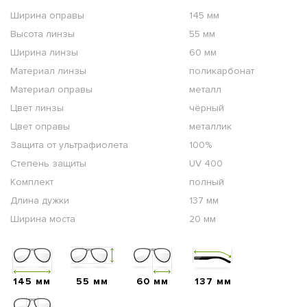
Ширина оправы
145 мм
Высота линзы
55 мм
Ширина линзы
60 мм
Материал линзы
поликарбонат
Материал оправы
металл
Цвет линзы
чёрный
Цвет оправы
металлик
Защита от ультрафиолета
100%
Степень защиты
UV 400
Комплект
полный
Длина дужки
137 мм
Ширина моста
20 мм
145 мм
55 мм
60 мм
137 мм