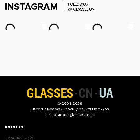
INSTAGRAM
FOLLOW US
@_GLASSES.UA_
© 2009-2026
Интернет-магазин
солнцезащитных очков
в Чернигове glasses.cn.ua
КАТАЛОГ
Новинки 2026