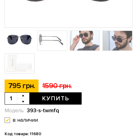
795 грн.
1590 грн.
КУПИТЬ
393-s-twmfq
Модель
в наличии
Код товара: 11680