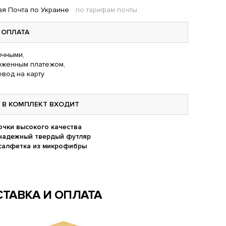
я Почта по Украине
по тарифам почты
ОПЛАТА
чными,
оженным платежом,
вод на карту
В КОМПЛЕКТ ВХОДИТ
очки высокого качества
надежный твердый футляр
салфетка из микрофибры
ТАВКА И ОПЛАТА