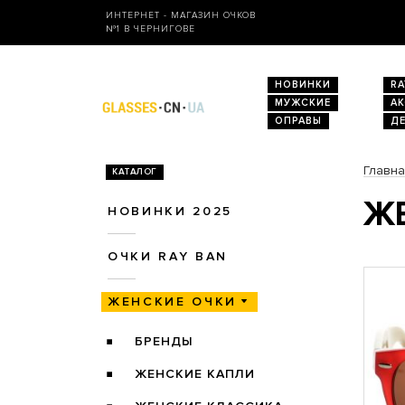
ИНТЕРНЕТ - МАГАЗИН ОЧКОВ
№1 В ЧЕРНИГОВЕ
НОВИНКИ
RA
МУЖСКИЕ
А
ОПРАВЫ
Д
Главн
КАТАЛОГ
ЖЕ
НОВИНКИ 2025
ОЧКИ RAY BAN
ЖЕНСКИЕ ОЧКИ
БРЕНДЫ
ЖЕНСКИЕ КАПЛИ