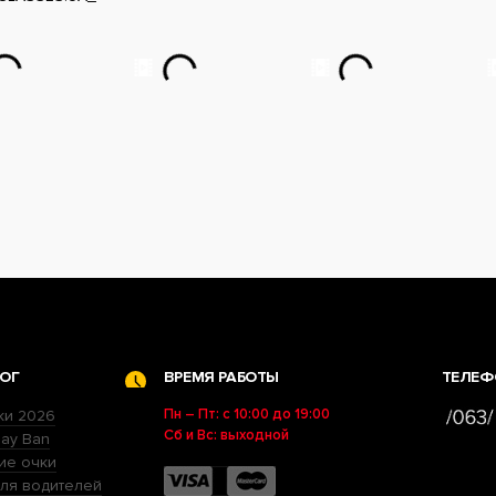
ОГ
ВРЕМЯ РАБОТЫ
ТЕЛЕФ
Пн – Пт: с 10:00 до 19:00
ки 2026
Сб и Вс: выходной
ay Ban
ие очки
ля водителей