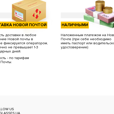
ТАВКА НОВОЙ ПОЧТОЙ
НАЛИЧНЫМИ
ть доставки в любое
Наложенным платежом на Но
ние Новой почты в
Почте (при себе необходимо
е фиксируется оператором,
иметь паспорт или водительск
чно не превышает 1-3
удостоверение)
арных дней.
сть - по тарифам
 Почты.
LLOW US
GLASSES.UA_