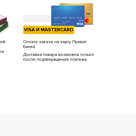
VISA И MASTERCARD
вой
Оплата заказа на карту Приват
Банка.
ое
Доставка товара возможна только
после подтверждения платежа.