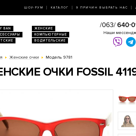
ШОУ-РУМ
КАТАЛОГ
9 ПРИЧИН ВЫБРАТЬ НАС
Y BAN
ЖЕНСКИЕ
Наши мессенд
КСЕССУАРЫ
КОМПЬЮТЕРНЫЕ
ЕТСКИЕ
ВОДИТЕЛЬСКИЕ
ая
Женские очки
Модель 9781
НСКИЕ ОЧКИ FOSSIL 411