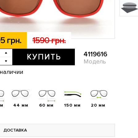
5 грн.
1590 грн.
4119616
КУПИТЬ
Модель
 наличии
мм
44 мм
60 мм
150 мм
20 мм
ДОСТАВКА