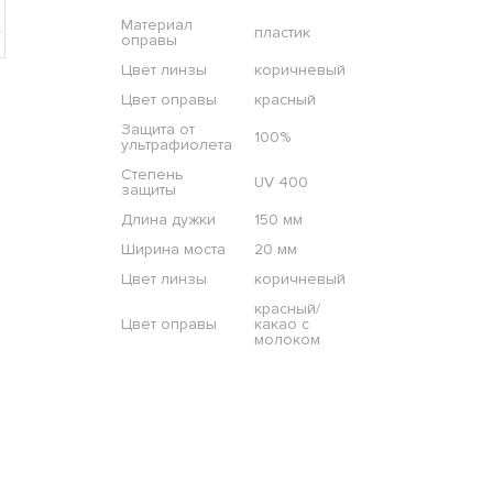
Материал
пластик
оправы
Цвет линзы
коричневый
Цвет оправы
красный
Защита от
100%
ультрафиолета
Степень
UV 400
защиты
Длина дужки
150 мм
Ширина моста
20 мм
Цвет линзы
коричневый
красный/
Цвет оправы
какао с
молоком