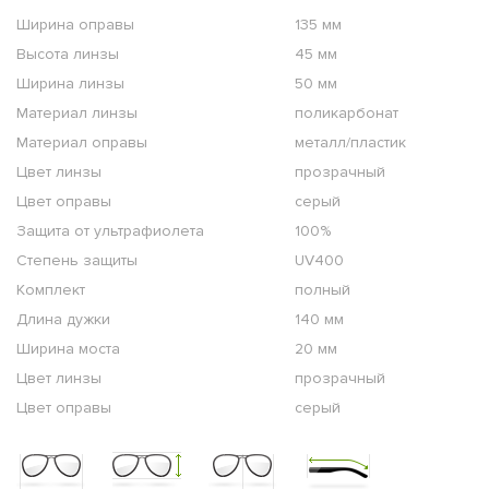
Ширина оправы
135 мм
Высота линзы
45 мм
Ширина линзы
50 мм
Материал линзы
поликарбонат
Материал оправы
металл/пластик
Цвет линзы
прозрачный
Цвет оправы
серый
Защита от ультрафиолета
100%
Степень защиты
UV400
Комплект
полный
Длина дужки
140 мм
Ширина моста
20 мм
Цвет линзы
прозрачный
Цвет оправы
серый