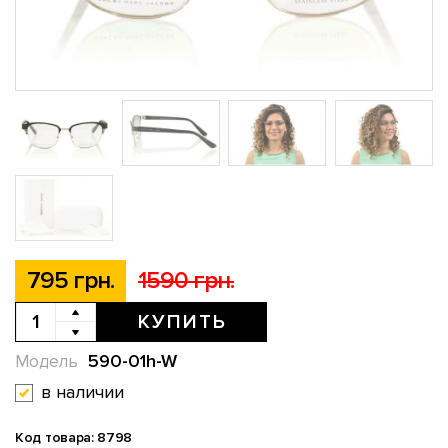
795 грн.
1590 грн.
КУПИТЬ
590-01h-W
Модель
в наличии
Код товара: 8798