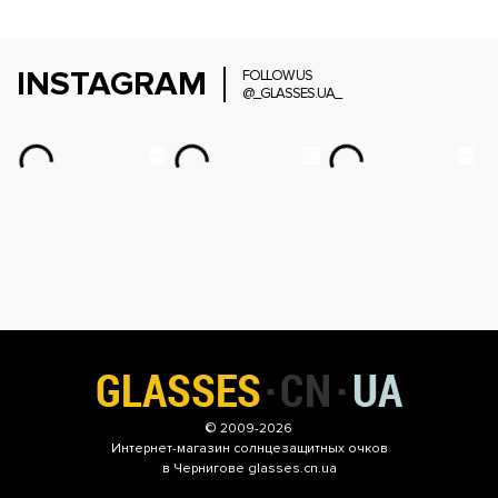
INSTAGRAM
FOLLOW US
@_GLASSES.UA_
© 2009-2026
Интернет-магазин
солнцезащитных очков
в Чернигове glasses.cn.ua