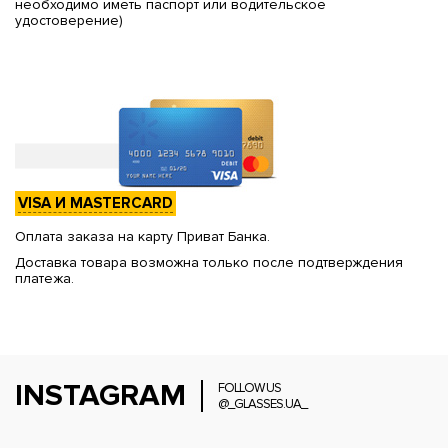
необходимо иметь паспорт или водительское
удостоверение)
VISA И MASTERCARD
Оплата заказа на карту Приват Банка.
Доставка товара возможна только после подтверждения
платежа.
INSTAGRAM
FOLLOW US
@_GLASSES.UA_