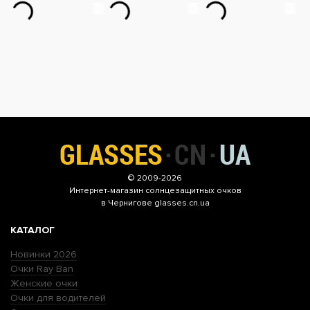
© 2009-2026
Интернет-магазин
солнцезащитных очков
в Чернигове glasses.cn.ua
КАТАЛОГ
Новинки 2026
Очки Ray Ban
Женские очки
Очки для водителей