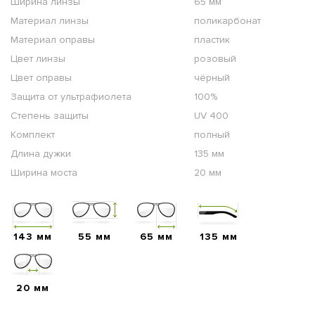
Ширина линзы
65 мм
Материал линзы
поликарбонат
Материал оправы
пластик
Цвет линзы
розовый
Цвет оправы
чёрный
Защита от ультрафиолета
100%
Степень защиты
UV 400
Комплект
полный
Длина дужки
135 мм
Ширина моста
20 мм
143 мм
55 мм
65 мм
135 мм
20 мм