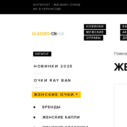
ИНТЕРНЕТ - МАГАЗИН ОЧКОВ
№1 В ЧЕРНИГОВЕ
НОВИНКИ
RA
МУЖСКИЕ
А
ОПРАВЫ
Д
Главн
КАТАЛОГ
ЖЕ
НОВИНКИ 2025
ОЧКИ RAY BAN
ЖЕНСКИЕ ОЧКИ
БРЕНДЫ
ЖЕНСКИЕ КАПЛИ