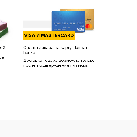
VISA И MASTERCARD
вой
Оплата заказа на карту Приват
Банка.
ое
Доставка товара возможна только
после подтверждения платежа.