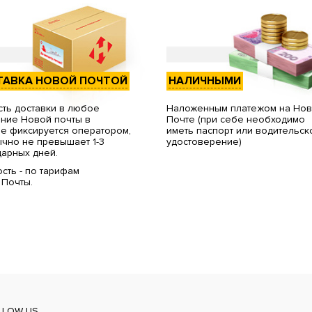
ТАВКА НОВОЙ ПОЧТОЙ
НАЛИЧНЫМИ
ть доставки в любое
Наложенным платежом на Но
ние Новой почты в
Почте (при себе необходимо
е фиксируется оператором,
иметь паспорт или водительск
чно не превышает 1-3
удостоверение)
арных дней.
сть - по тарифам
 Почты.
LLOW US