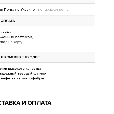
я Почта по Украине
по тарифам почты
ОПЛАТА
чными,
оженным платежом,
вод на карту
В КОМПЛЕКТ ВХОДИТ
очки высокого качества
надежный твердый футляр
салфетка из микрофибры
ТАВКА И ОПЛАТА