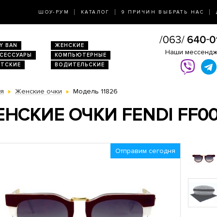
ШОУ-РУМ
КАТАЛОГ
9 ПРИЧИН ВЫБРАТЬ НАС
Y BAN
ЖЕНСКИЕ
Наши мессенд
КСЕССУАРЫ
КОМПЬЮТЕРНЫЕ
ЕТСКИЕ
ВОДИТЕЛЬСКИЕ
ая
Женские очки
Модель 11826
НСКИЕ ОЧКИ FENDI FF00
Отправим сегодня