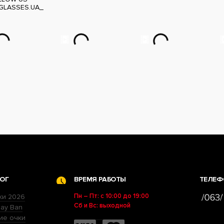
GLASSES.UA_
ОГ
ВРЕМЯ РАБОТЫ
ТЕЛЕФ
Пн – Пт: с 10:00 до 19:00
ки 2026
Сб и Вс: выходной
ay Ban
ие очки