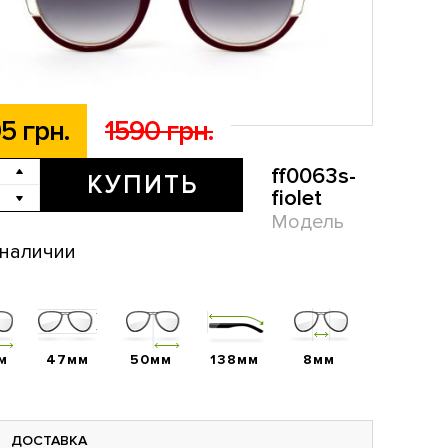
5 грн.
1590 грн.
ff0063s-
КУПИТЬ
fiolet
Модель
 наличии
м
47мм
50мм
138мм
8мм
ДОСТАВКА