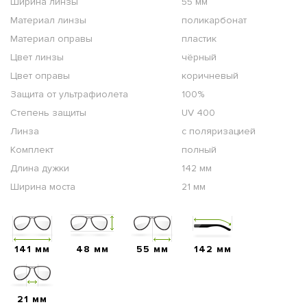
Ширина линзы
55 мм
Материал линзы
поликарбонат
Материал оправы
пластик
Цвет линзы
чёрный
Цвет оправы
коричневый
Защита от ультрафиолета
100%
Степень защиты
UV 400
Линза
с поляризацией
Комплект
полный
Длина дужки
142 мм
Ширина моста
21 мм
141 мм
48 мм
55 мм
142 мм
21 мм