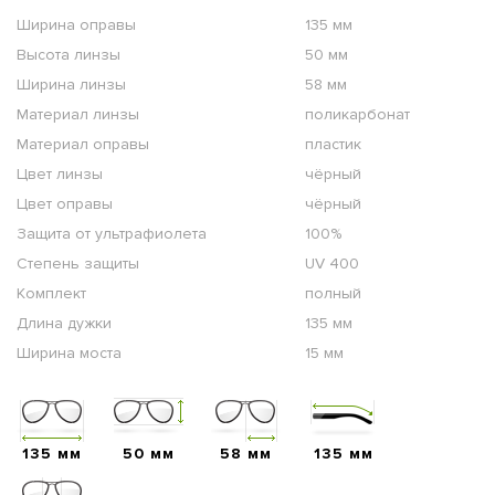
Ширина оправы
135 мм
Высота линзы
50 мм
Ширина линзы
58 мм
Материал линзы
поликарбонат
Материал оправы
пластик
Цвет линзы
чёрный
Цвет оправы
чёрный
Защита от ультрафиолета
100%
Степень защиты
UV 400
Комплект
полный
Длина дужки
135 мм
Ширина моста
15 мм
135 мм
50 мм
58 мм
135 мм