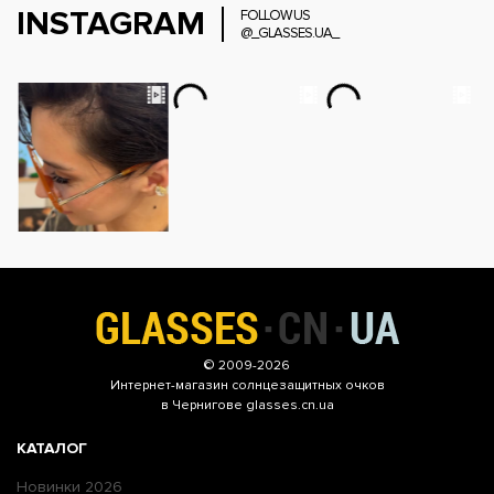
INSTAGRAM
FOLLOW US
@_GLASSES.UA_
© 2009-2026
Интернет-магазин
солнцезащитных очков
в Чернигове glasses.cn.ua
КАТАЛОГ
Новинки 2026