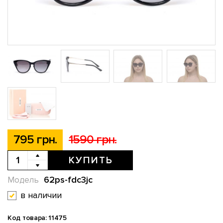
795 грн.
1590 грн.
КУПИТЬ
62ps-fdc3jc
Модель
в наличии
Код товара: 11475