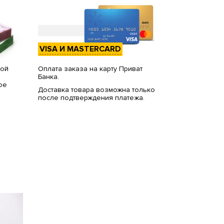
VISA И MASTERCARD
вой
Оплата заказа на карту Приват
Банка.
ое
Доставка товара возможна только
после подтверждения платежа.