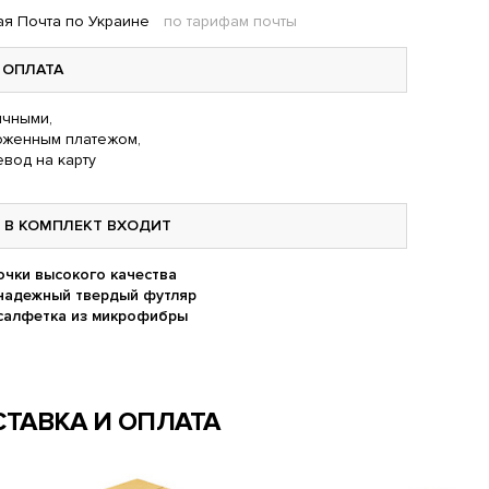
я Почта по Украине
по тарифам почты
ОПЛАТА
чными,
оженным платежом,
вод на карту
В КОМПЛЕКТ ВХОДИТ
очки высокого качества
надежный твердый футляр
салфетка из микрофибры
ТАВКА И ОПЛАТА