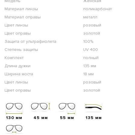
Модель
Женская
Материал линзы
поликарбонат
Материал оправы
металл
Цвет линзы
розовый
Цвет оправы
золотой
Защита от ультрафиолета
100%
Степень защиты
UV 400
Комплект
полный
Длина дужки
135 мм
Ширина моста
18 мм
Цвет линзы
розовый
Цвет оправы
золотой
130 мм
45 мм
55 мм
135 мм