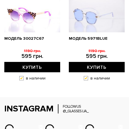
МОДЕЛЬ 30027C67
МОДЕЛЬ 5971BLUE
1190 грн.
1190 грн.
595 грн.
595 грн.
КУПИТЬ
КУПИТЬ
в наличии
в наличии
INSTAGRAM
FOLLOW US
@_GLASSES.UA_