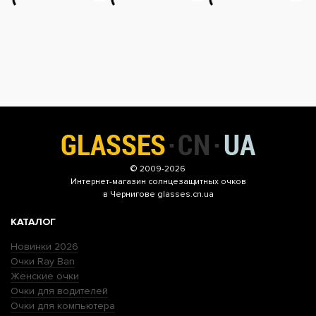
© 2009-2026
Интернет-магазин
солнцезащитных очков
в Чернигове glasses.cn.ua
КАТАЛОГ
Новинки 2026
Очки Ray Ban
Женские очки
Очки для водителей
Очки для компьютера