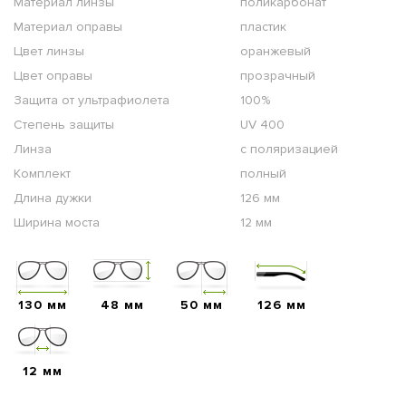
Материал линзы
поликарбонат
Материал оправы
пластик
Цвет линзы
оранжевый
Цвет оправы
прозрачный
Защита от ультрафиолета
100%
Степень защиты
UV 400
Линза
с поляризацией
Комплект
полный
Длина дужки
126 мм
Ширина моста
12 мм
130 мм
48 мм
50 мм
126 мм
12 мм