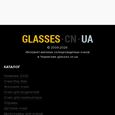
© 2009-2026
Интернет-магазин
солнцезащитных очков
в Чернигове glasses.cn.ua
КАТАЛОГ
Новинки 2026
Очки Ray Ban
Женские очки
Очки для водителей
Очки для компьютера
Оправы
Детские очки
Аксессуары для очков